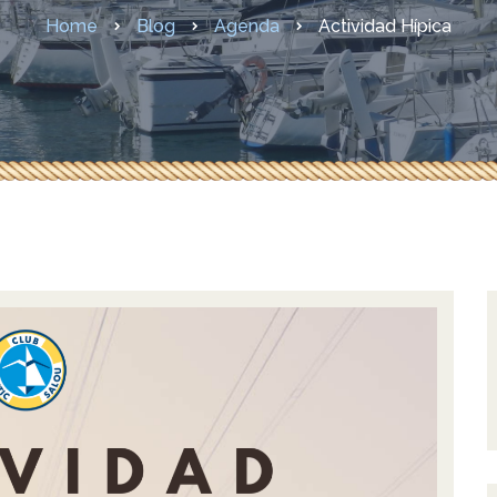
didas COVID-19
Home
Blog
Agenda
Actividad Hípica