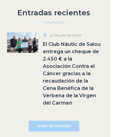
Entradas recientes
31 de julio de 2026
El Club Nàutic de Salou
entrega un cheque de
2.450 € a la
Asociación Contra el
Cáncer gracias a la
recaudación de la
Cena Benéfica de la
Verbena de la Virgen
del Carmen
todas las entradas