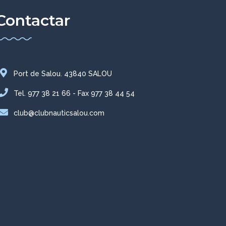
Contactar
Port de Salou. 43840 SALOU
Tel. 977 38 21 66 - Fax 977 38 44 54
club@clubnauticsalou.com