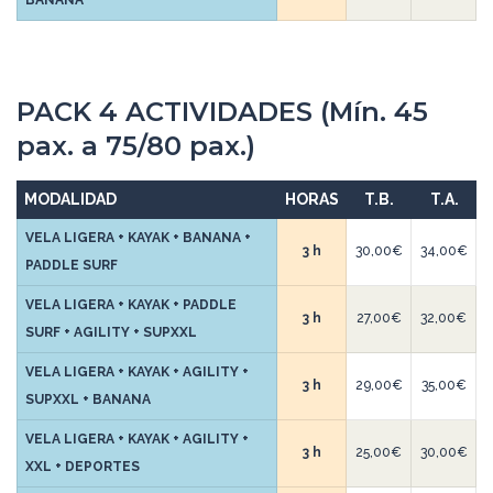
BANANA
PACK 4 ACTIVIDADES (Mín. 45
pax. a 75/80 pax.)
MODALIDAD
HORAS
T.B.
T.A.
VELA LIGERA + KAYAK + BANANA +
3 h
30,00€
34,00€
PADDLE SURF
VELA LIGERA + KAYAK + PADDLE
3 h
27,00€
32,00€
SURF + AGILITY + SUPXXL
VELA LIGERA + KAYAK + AGILITY +
3 h
29,00€
35,00€
SUPXXL + BANANA
VELA LIGERA + KAYAK + AGILITY +
3 h
25,00€
30,00€
XXL + DEPORTES