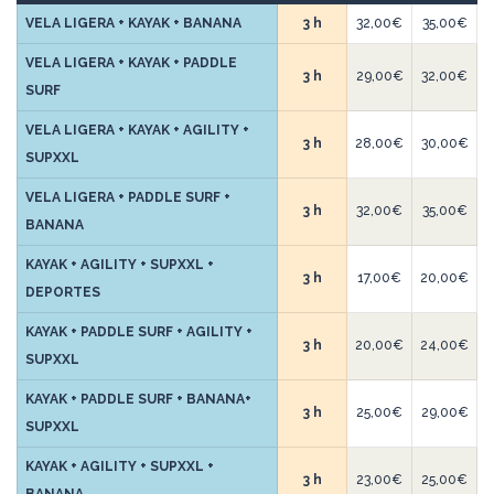
VELA LIGERA + KAYAK + BANANA
3 h
32,00€
35,00€
VELA LIGERA + KAYAK + PADDLE
3 h
29,00€
32,00€
SURF
VELA LIGERA + KAYAK + AGILITY +
3 h
28,00€
30,00€
SUPXXL
VELA LIGERA + PADDLE SURF +
3 h
32,00€
35,00€
BANANA
KAYAK + AGILITY + SUPXXL +
3 h
17,00€
20,00€
DEPORTES
KAYAK + PADDLE SURF + AGILITY +
3 h
20,00€
24,00€
SUPXXL
KAYAK + PADDLE SURF + BANANA+
3 h
25,00€
29,00€
SUPXXL
KAYAK + AGILITY + SUPXXL +
3 h
23,00€
25,00€