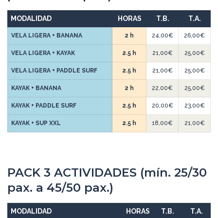
MODALIDAD
HORAS
T.B.
T.A.
VELA LIGERA + BANANA
2 h
24,00€
26,00€
VELA LIGERA + KAYAK
2.5 h
21,00€
25,00€
VELA LIGERA + PADDLE SURF
2.5 h
21,00€
25,00€
KAYAK + BANANA
2 h
22,00€
25,00€
KAYAK + PADDLE SURF
2.5 h
20,00€
23,00€
KAYAK + SUP XXL
2.5 h
18,00€
21,00€
PACK 3 ACTIVIDADES (mín. 25/30
pax. a 45/50 pax.)
MODALIDAD
HORAS
T.B.
T.A.