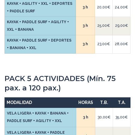
KAYAK + AGILITY + XXL + DEPORTES
3 h
20,00€
24,00€
+ PADDLE SURF
KAYAK + PADDLE SURF + AGILITY +
3 h
25,00€
29,00€
XXL + BANANA
KAYAK + PADDLE SURF + DEPORTES
3 h
23,00€
28,00€
+ BANANA + XXL
PACK 5 ACTIVIDADES (Mín. 75
pax. a 120 pax.)
MODALIDAD
HORAS
T.B.
T.A.
VELA LIGERA + KAYAK + BANANA +
3 h
30,00€
35,00€
PADDLE SURF + AGILITY + XXL
VELA LIGERA + KAYAK + PADDLE