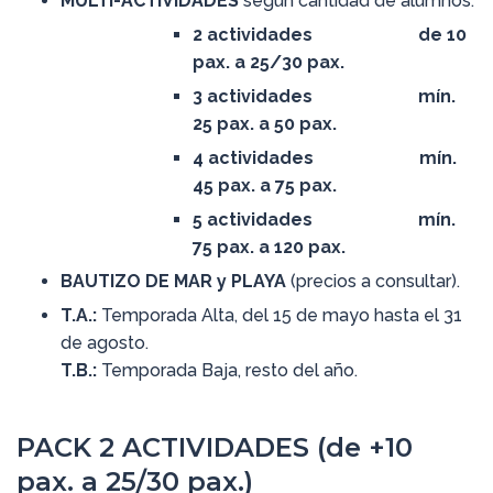
MULTI-ACTIVIDADES
según cantidad de alumnos:
2 actividades de 10
pax. a 25/30 pax.
3 actividades mín.
25 pax. a 50 pax.
4 actividades mín.
45 pax. a 75 pax.
5 actividades mín.
75 pax. a 120 pax.
BAUTIZO DE
MAR y PLAYA
(precios a consultar).
T.A.:
Temporada Alta, del 15 de mayo hasta el 31
de agosto.
T.B.:
Temporada Baja, resto del año.
PACK 2 ACTIVIDADES (de +10
pax. a 25/30 pax.)