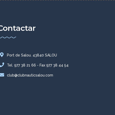
Contactar
Port de Salou. 43840 SALOU
Tel. 977 38 21 66 - Fax 977 38 44 54
club@clubnauticsalou.com