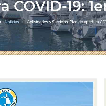
a COVID-19: 1
didas COVID-19
Noticias
Actividades y Servicios: Plan de apertura C