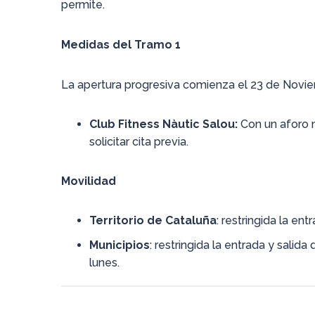
permite.
Medidas del Tramo 1
La apertura progresiva comienza el 23 de Noviem
Club Fitness Nàutic Salou:
Con un aforo 
solicitar cita previa.
Movilidad
Territorio de Cataluña
: restringida la ent
Municipios
: restringida la entrada y salida
lunes.