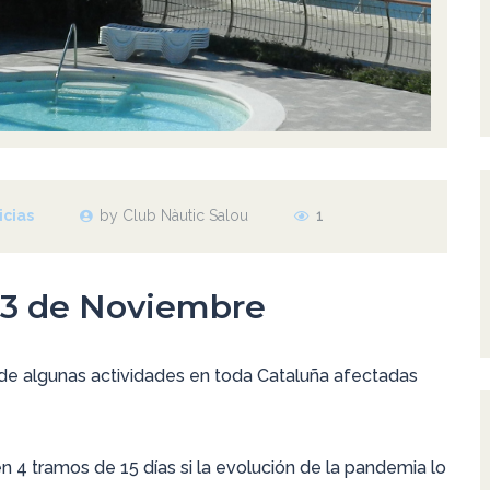
icias
by Club Nàutic Salou
1
 23 de Noviembre
va de algunas actividades en toda Cataluña afectadas
en 4 tramos de 15 días si la evolución de la pandemia lo