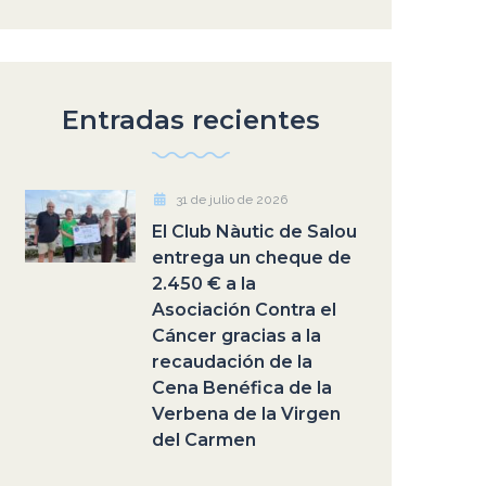
Entradas recientes
31 de julio de 2026
El Club Nàutic de Salou
entrega un cheque de
2.450 € a la
Asociación Contra el
Cáncer gracias a la
recaudación de la
Cena Benéfica de la
Verbena de la Virgen
del Carmen