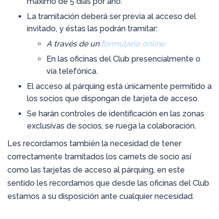
máximo de 5 días por año.
La tramitación deberá ser previa al acceso del
invitado, y éstas las podrán tramitar:
A través de un
formulario
online.
En las oficinas del Club presencialmente o
vía telefónica.
El acceso al párquing está únicamente permitido a
los socios que dispongan de tarjeta de acceso.
Se harán controles de identificación en las zonas
exclusivas de socios, se ruega la colaboración.
Les recordamos también la necesidad de tener
correctamente tramitados los carnets de socio así
como las tarjetas de acceso al párquing, en este
sentido les recordamos que desde las oficinas del Club
estamos a su disposición ante cualquier necesidad.