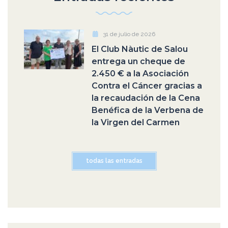
31 de julio de 2026
El Club Nàutic de Salou
entrega un cheque de
2.450 € a la Asociación
Contra el Cáncer gracias a
la recaudación de la Cena
Benéfica de la Verbena de
la Virgen del Carmen
todas las entradas