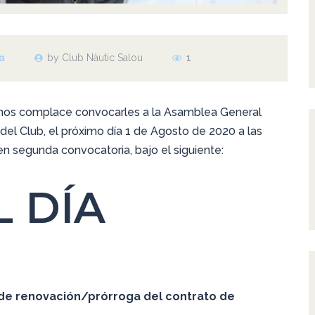
a
by Club Nàutic Salou
1
, nos complace convocarles a la Asamblea General
l del Club, el próximo día 1 de Agosto de 2020 a las
 en segunda convocatoria, bajo el siguiente:
 DÍA
 de renovación/prórroga del contrato de