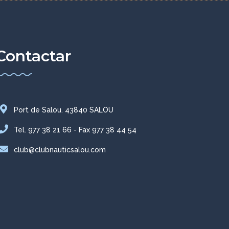
Contactar
Port de Salou. 43840 SALOU
Tel. 977 38 21 66 - Fax 977 38 44 54
club@clubnauticsalou.com