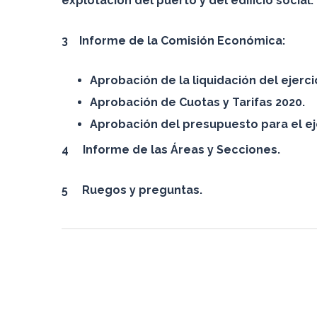
explotación del puerto y del edificio social.
3 Informe de la Comisión Económica:
Aprobación de la liquidación del ejerci
Aprobación de Cuotas y Tarifas 2020.
Aprobación del presupuesto para el ej
4 Informe de las Áreas y Secciones.
5 Ruegos y preguntas.