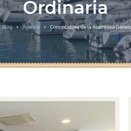
Ordinaria
didas COVID-19
Blog
Agenda
Convocatoria de la Asamblea General