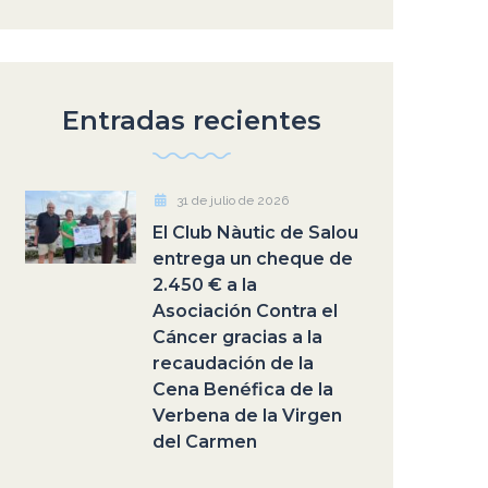
Entradas recientes
31 de julio de 2026
El Club Nàutic de Salou
entrega un cheque de
2.450 € a la
Asociación Contra el
Cáncer gracias a la
recaudación de la
Cena Benéfica de la
Verbena de la Virgen
del Carmen