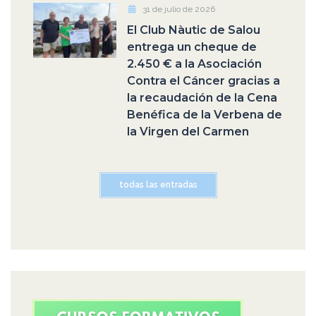
31 de julio de 2026
El Club Nàutic de Salou
entrega un cheque de
2.450 € a la Asociación
Contra el Cáncer gracias a
la recaudación de la Cena
Benéfica de la Verbena de
la Virgen del Carmen
todas las entradas