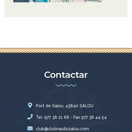
Contactar
Port de Salou. 43840 SALOU
Tel. 977 38 21 66 - Fax 977 38 44 54
club@clubnauticsalou.com