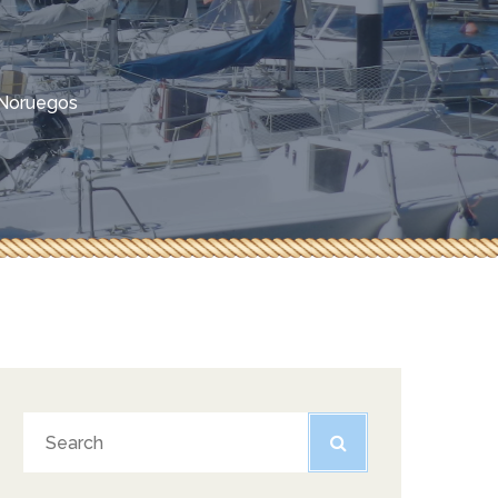
 Noruegos