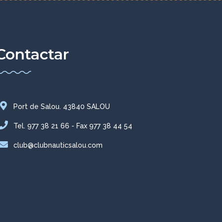
Contactar
Port de Salou. 43840 SALOU
Tel. 977 38 21 66 - Fax 977 38 44 54
club@clubnauticsalou.com