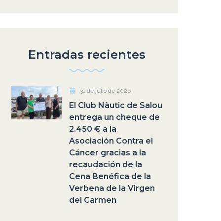
Entradas recientes
31 de julio de 2026
El Club Nàutic de Salou
entrega un cheque de
2.450 € a la
Asociación Contra el
Cáncer gracias a la
recaudación de la
Cena Benéfica de la
Verbena de la Virgen
del Carmen