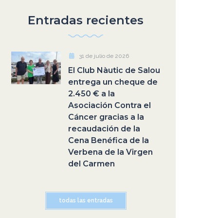
Entradas recientes
31 de julio de 2026
El Club Nàutic de Salou
entrega un cheque de
2.450 € a la
Asociación Contra el
Cáncer gracias a la
recaudación de la
Cena Benéfica de la
Verbena de la Virgen
del Carmen
todas las entradas