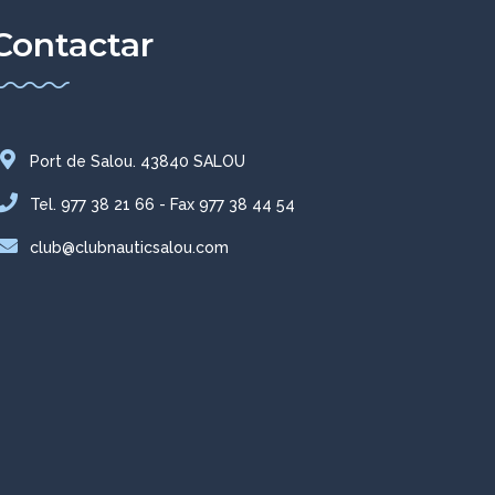
Contactar
Port de Salou. 43840 SALOU
Tel. 977 38 21 66 - Fax 977 38 44 54
club@clubnauticsalou.com