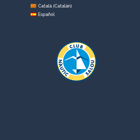
Catalán
Català
(
)
Español