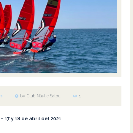
as
by Club Nàutic Salou
1
– 17 y 18 de abril del 2021