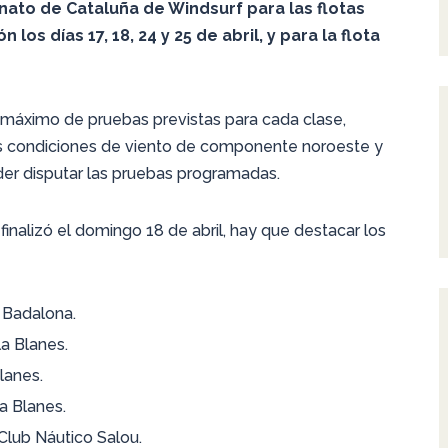
nato de Cataluña de Windsurf para las flotas
los días 17, 18, 24 y 25 de abril, y para la flota
l máximo de pruebas previstas para cada clase,
as condiciones de viento de componente noroeste y
der disputar las pruebas programadas.
inalizó el domingo 18 de abril, hay que destacar los
n Badalona.
la Blanes.
lanes.
a Blanes.
Club Náutico Salou.