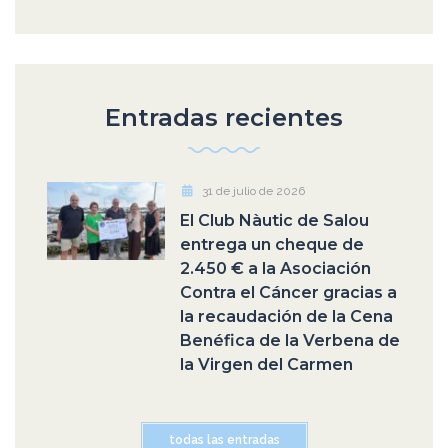
Entradas recientes
31 de julio de 2026
El Club Nàutic de Salou
entrega un cheque de
2.450 € a la Asociación
Contra el Cáncer gracias a
la recaudación de la Cena
Benéfica de la Verbena de
la Virgen del Carmen
todas las entradas