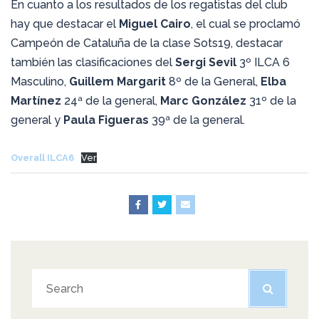
En cuanto a los resultados de los regatistas del club
hay que destacar el
Miguel Cairo
, el cual se proclamó
Campeón de Cataluña de la clase Sots19, destacar
también las clasificaciones del
Sergi Sevil
3º ILCA 6
Masculino,
Guillem Margarit
8º de la General,
Elba
Martínez
24ª de la general,
Marc González
31º de la
general y
Paula Figueras
39ª de la general.
Overall ILCA6
Ver