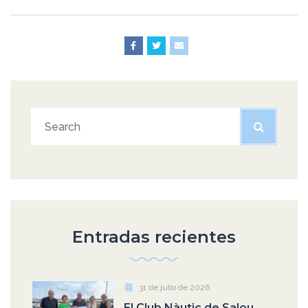
Entradas recientes
31 de julio de 2026
El Club Nàutic de Salou