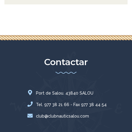
Contactar
Port de Salou. 43840 SALOU
Tel. 977 38 21 66 - Fax 977 38 44 54
club@clubnauticsalou.com