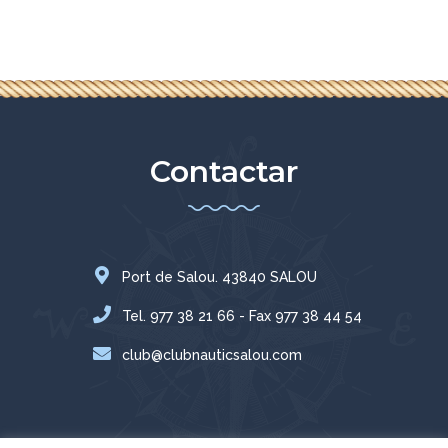
Contactar
Port de Salou. 43840 SALOU
Tel. 977 38 21 66 - Fax 977 38 44 54
club@clubnauticsalou.com