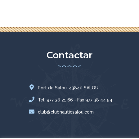
Contactar
Port de Salou. 43840 SALOU
Tel. 977 38 21 66 - Fax 977 38 44 54
club@clubnauticsalou.com