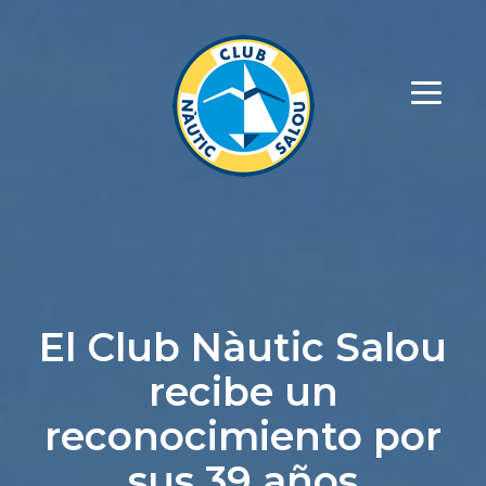
El Club Nàutic Salou
recibe un
reconocimiento por
sus 39 años