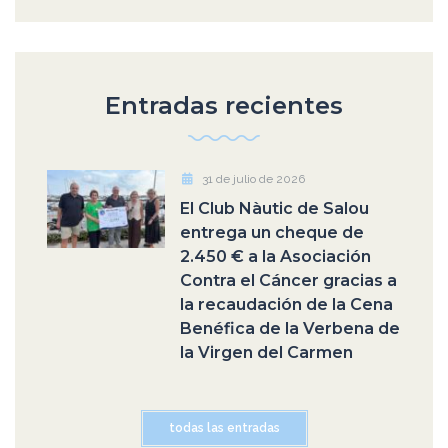
Entradas recientes
31 de julio de 2026
El Club Nàutic de Salou
entrega un cheque de
2.450 € a la Asociación
Contra el Cáncer gracias a
la recaudación de la Cena
Benéfica de la Verbena de
la Virgen del Carmen
todas las entradas