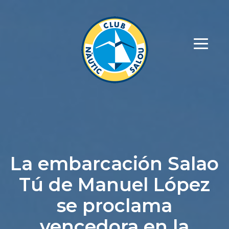
La embarcación Salao
Tú de Manuel López
se proclama
vencedora en la