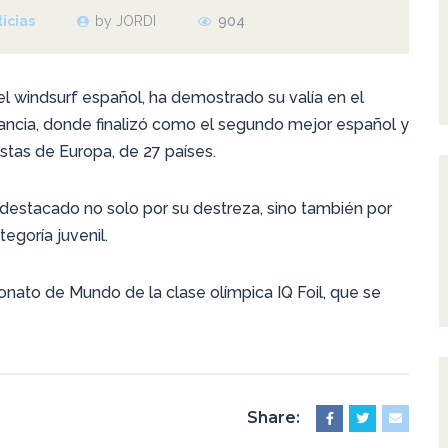
icias
by JORDI
904
l windsurf español, ha demostrado su valía en el
ncia, donde finalizó como el segundo mejor español y
istas de Europa, de 27 países.
 destacado no solo por su destreza, sino también por
egoría juvenil.
nato de Mundo de la clase olímpica IQ Foil, que se
Share: