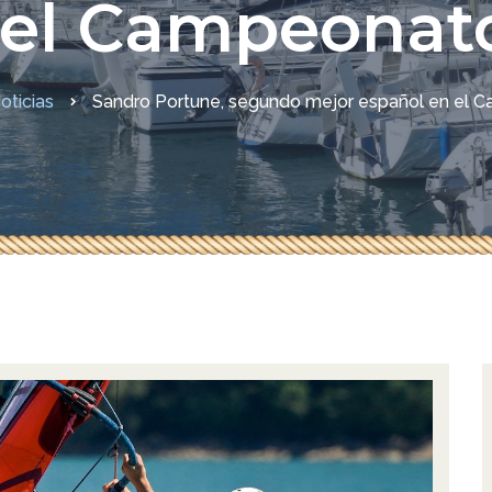
 el Campeonat
didas COVID-19
oticias
Sandro Portune, segundo mejor español en el 