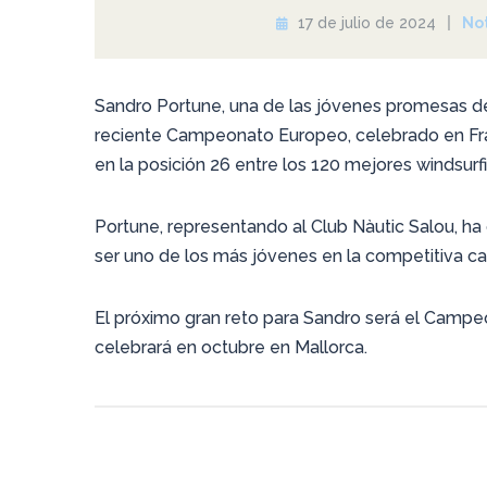
17 de julio de 2024
Not
Sandro Portune, una de las jóvenes promesas de
reciente Campeonato Europeo, celebrado en Fra
en la posición 26 entre los 120 mejores windsurf
Portune, representando al Club Nàutic Salou, ha
ser uno de los más jóvenes en la competitiva cat
El próximo gran reto para Sandro será el Campeo
celebrará en octubre en Mallorca.