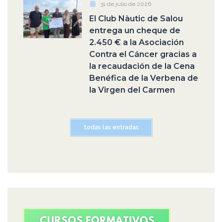
31 de julio de 2026
El Club Nàutic de Salou
entrega un cheque de
2.450 € a la Asociación
Contra el Cáncer gracias a
la recaudación de la Cena
Benéfica de la Verbena de
la Virgen del Carmen
todas las entradas