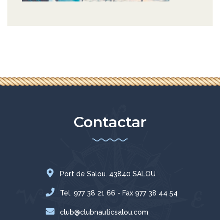
Contactar
Port de Salou. 43840 SALOU
Tel. 977 38 21 66 - Fax 977 38 44 54
club@clubnauticsalou.com