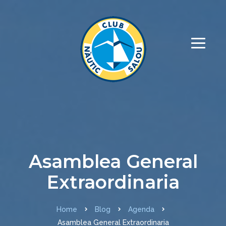
Asamblea General
Extraordinaria
Home
Blog
Agenda
Asamblea General Extraordinaria