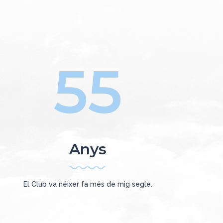
55
Anys
El Club va néixer fa més de mig segle.