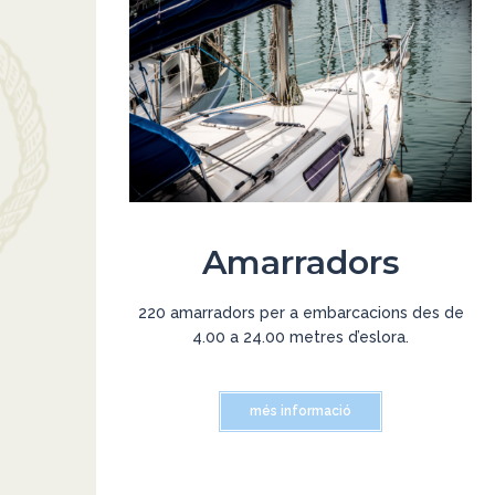
Amarradors
220 amarradors per a embarcacions des de
4.00 a 24.00 metres d’eslora.
més informació