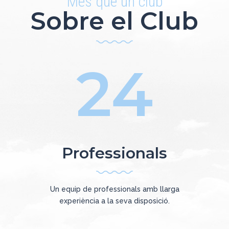
Més que un club
Sobre el Club
24
Professionals
Un equip de professionals amb llarga
experiència a la seva disposició.