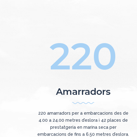
220
Amarradors
220 amarradors per a embarcacions des de
4.00 a 24.00 metres d’eslora i 42 places de
prestatgeria en marina seca per
embarcacions de fins a 6.50 metres d’eslora.