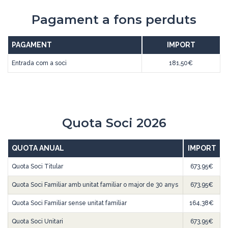
Pagament a fons perduts
PAGAMENT
IMPORT
Entrada com a soci
181,50€
Quota Soci 2026
QUOTA ANUAL
IMPORT
Quota Soci Titular
673,95€
Quota Soci Familiar amb unitat familiar o major de 30 anys
673,95€
Quota Soci Familiar sense unitat familiar
164,38€
Quota Soci Unitari
673,95€