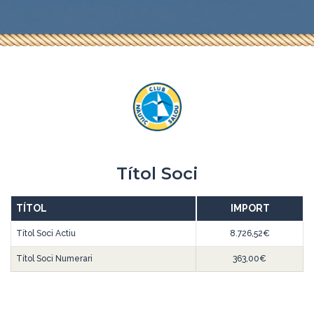
Títol Soci
TÍTOL
IMPORT
Títol Soci Actiu
8.726,52€
Títol Soci Numerari
363,00€