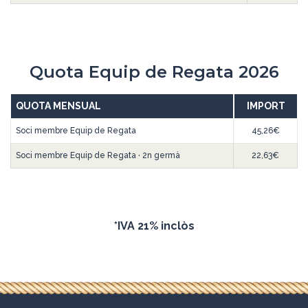
Quota Equip de Regata 2026
QUOTA MENSUAL
IMPORT
Soci membre Equip de Regata
45,26€
Soci membre Equip de Regata · 2n germà
22,63€
*IVA 21% inclòs