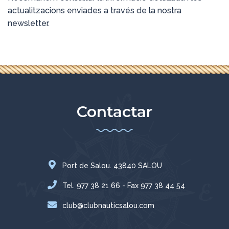
actualitzacions enviades a través de la nostra
newsletter.
Contactar
Port de Salou. 43840 SALOU
Tel. 977 38 21 66 - Fax 977 38 44 54
club@clubnauticsalou.com