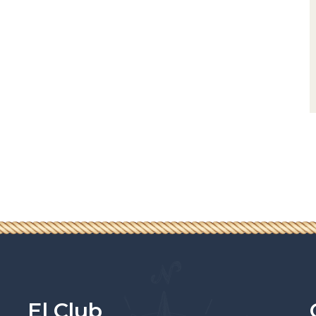
El Club