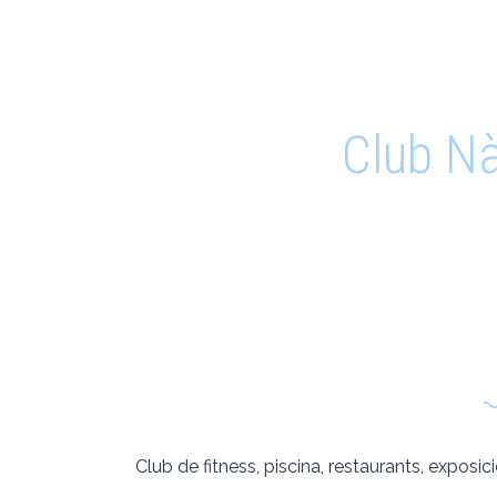
Club Nà
Coneix 
p
Club de fitness, piscina, restaurants, exposi