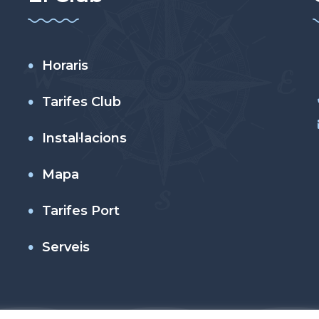
Horaris
Tarifes Club
Instal·lacions
Mapa
Tarifes Port
Serveis