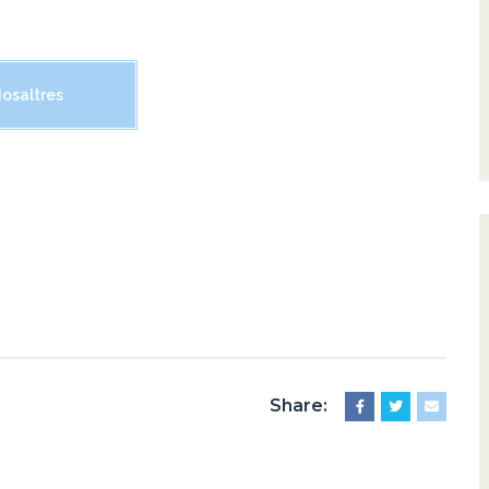
osaltres
Share: