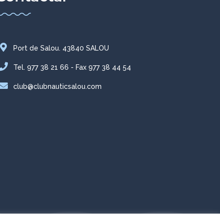
Port de Salou. 43840 SALOU
Tel. 977 38 21 66 - Fax 977 38 44 54
club@clubnauticsalou.com