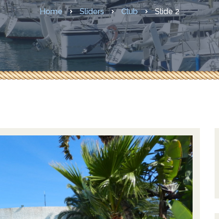
Mesures COVID-19
Home
Sliders
Club
Slide 2