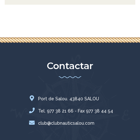
Contactar
Port de Salou. 43840 SALOU
Tel. 977 38 21 66 - Fax 977 38 44 54
club@clubnauticsalou.com