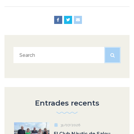
Entrades recents
31/07/2026
El Club Nàutic de Salou