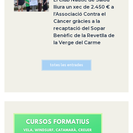
lliura un xec de 2.450 € a
l’Associació Contra el
Càncer gràcies a la
recaptació del Sopar
Benèfic de la Revetlla de
la Verge del Carme
totes les entrades