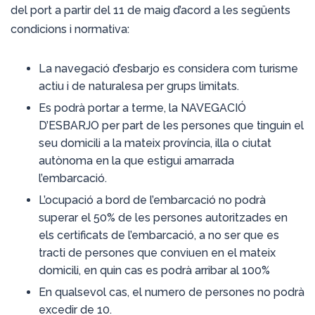
del port a partir del 11 de maig d’acord a les següents
condicions i normativa:
La navegació d’esbarjo es considera com turisme
actiu i de naturalesa per grups limitats.
Es podrà portar a terme, la NAVEGACIÓ
D’ESBARJO per part de les persones que tinguin el
seu domicili a la mateix província, illa o ciutat
autònoma en la que estigui amarrada
l’embarcació.
L’ocupació a bord de l’embarcació no podrà
superar el 50% de les persones autoritzades en
els certificats de l’embarcació, a no ser que es
tracti de persones que conviuen en el mateix
domicili, en quin cas es podrà arribar al 100%
En qualsevol cas, el numero de persones no podrà
excedir de 10.