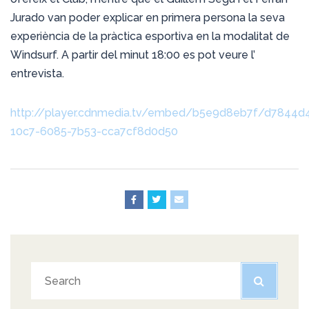
Jurado van poder explicar en primera persona la seva
experiència de la pràctica esportiva en la modalitat de
Windsurf. A partir del minut 18:00 es pot veure l’
entrevista.
http://player.cdnmedia.tv/embed/b5e9d8eb7f/d7844d
10c7-6085-7b53-cca7cf8d0d50