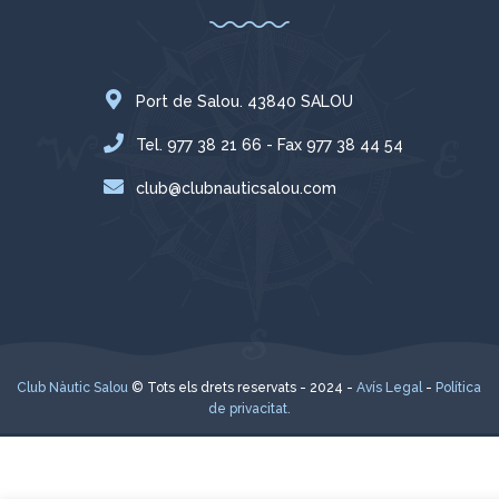
Port de Salou. 43840 SALOU
Tel. 977 38 21 66 - Fax 977 38 44 54
club@clubnauticsalou.com
Club Nàutic Salou
© Tots els drets reservats - 2024 -
Avís Legal
-
Política
de privacitat.