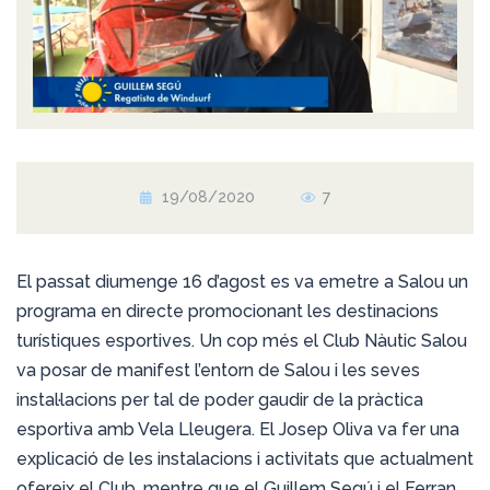
19/08/2020
7
El passat diumenge 16 d’agost es va emetre a Salou un
programa en directe promocionant les destinacions
turístiques esportives. Un cop més el Club Nàutic Salou
va posar de manifest l’entorn de Salou i les seves
instal·lacions per tal de poder gaudir de la pràctica
esportiva amb Vela Lleugera. El Josep Oliva va fer una
explicació de les instalacions i activitats que actualment
ofereix el Club, mentre que el Guillem Segú i el Ferran