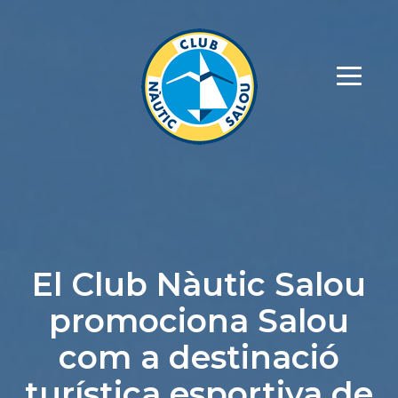
El Club Nàutic Salou
promociona Salou
com a destinació
turística esportiva de