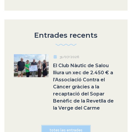
Entrades recents
31/07/2026
El Club Nàutic de Salou
lliura un xec de 2.450 € a
l’Associació Contra el
Càncer gràcies a la
recaptació del Sopar
Benèfic de la Revetlla de
la Verge del Carme
totes les entrades