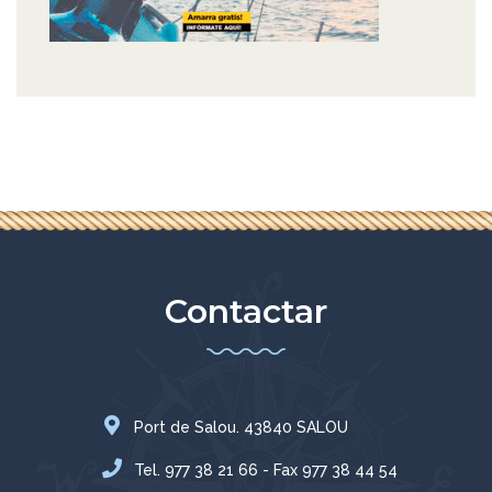
Contactar
Port de Salou. 43840 SALOU
Tel. 977 38 21 66 - Fax 977 38 44 54