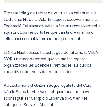
El passat dia 3 de febrer de 2021 es va celebrar la ja
tradicional Nit de la Vela. En aquest esdeveniment, la
Federació Catalana de Vela va fer un reconeixement a
aquells clubs i esportistes que van tindre una major
rellevància durant la temporada precedent.
El Club Nàutic Salou ha estat guardonat amb la VELA
D’OR, un reconeixement que valora les regates
organitzades, les llicències tramitades, els cursos
impartits entre molts d’altres indicadors.
Paral·lelament el Guillem Segú, regatista del Club
Nàutic Salou també ha estat guardonat per haver
aconseguit ser Campió d’Espanya d’RSX en les
categories Sots 21 i Absolut.