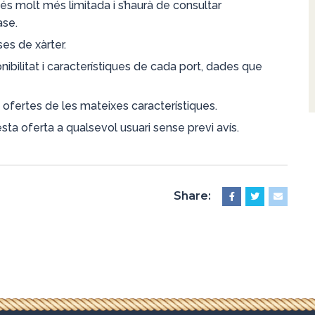
 és molt més limitada i s’haurà de consultar
ase.
es de xàrter.
ibilitat i característiques de cada port, dades que
 ofertes de les mateixes característiques.
esta oferta a qualsevol usuari sense previ avís.
Share: