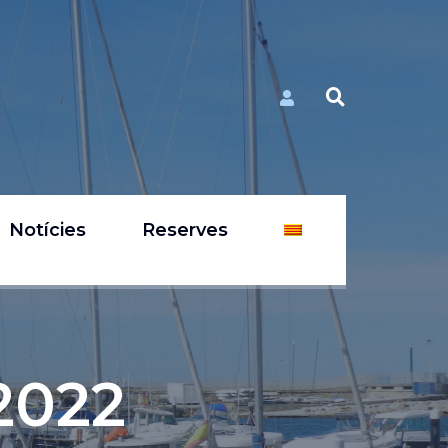
Notícies
Reserves
2022