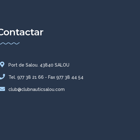
Contactar
Port de Salou. 43840 SALOU
Tel. 977 38 21 66 - Fax 977 38 44 54
club@clubnauticsalou.com