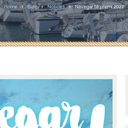
sures COVID-19
Home
Blog
Notícies
Navegar té premi 2022