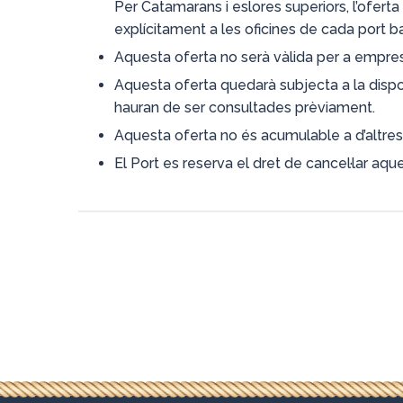
Per Catamarans i eslores superiors, l’oferta
explícitament a les oficines de cada port b
Aquesta oferta no serà vàlida per a empres
Aquesta oferta quedarà subjecta a la dispon
hauran de ser consultades prèviament.
Aquesta oferta no és acumulable a d’altres
El Port es reserva el dret de cancel·lar aqu