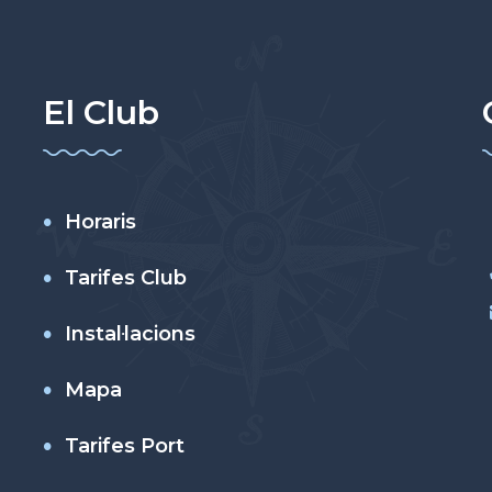
El Club
Horaris
Tarifes Club
Instal·lacions
Mapa
Tarifes Port