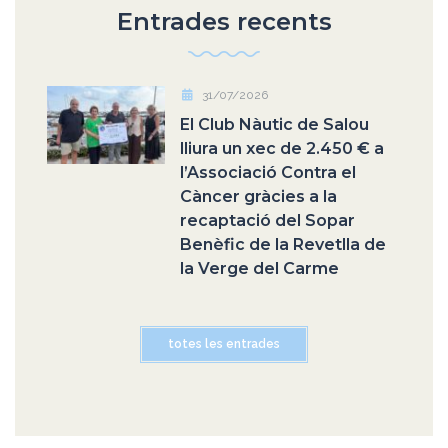
Entrades recents
31/07/2026
El Club Nàutic de Salou
lliura un xec de 2.450 € a
l’Associació Contra el
Càncer gràcies a la
recaptació del Sopar
Benèfic de la Revetlla de
la Verge del Carme
totes les entrades