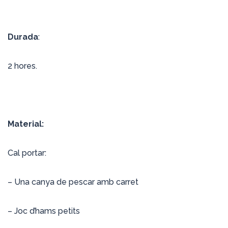
Durada
:
2 hores.
Material:
Cal portar:
– Una canya de pescar amb carret
– Joc d’hams petits