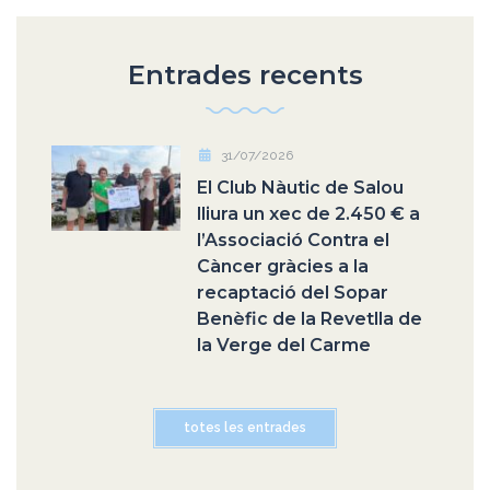
Entrades recents
31/07/2026
El Club Nàutic de Salou
lliura un xec de 2.450 € a
l’Associació Contra el
Càncer gràcies a la
recaptació del Sopar
Benèfic de la Revetlla de
la Verge del Carme
totes les entrades