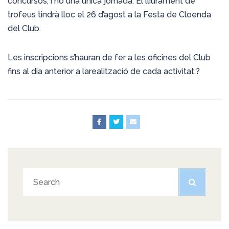
concursos, i no una única jornada. El lliurament de
trofeus tindrà lloc el 26 d’agost a la Festa de Cloenda
del Club.
Les inscripcions s’hauran de fer a les oficines del Club
fins al dia anterior a larealització de cada activitat.?