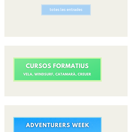
totes les entrades