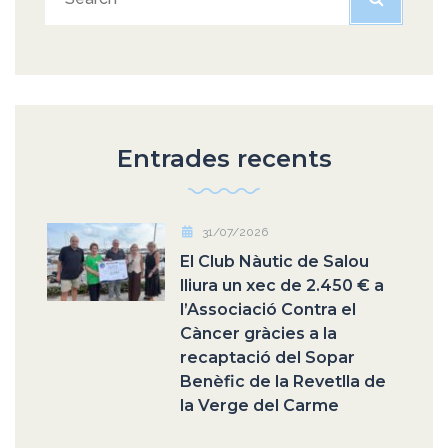
Entrades recents
31/07/2026
El Club Nàutic de Salou
lliura un xec de 2.450 € a
l’Associació Contra el
Càncer gràcies a la
recaptació del Sopar
Benèfic de la Revetlla de
la Verge del Carme