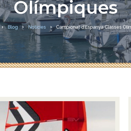
Olímpiques
sures COVID-19
Blog
Notícies
Campionat d’Espanya Classes Olí