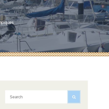
mpiques