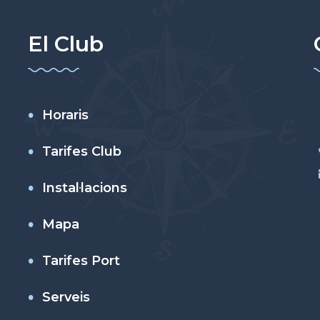
El Club
Horaris
Tarifes Club
Instal·lacions
Mapa
Tarifes Port
Serveis