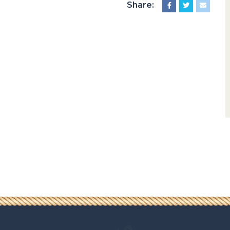
Share: