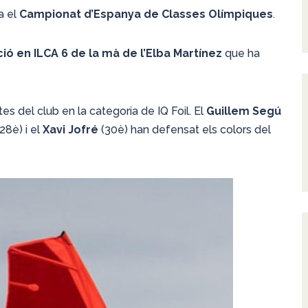
a el
Campionat d’Espanya de Classes Olímpiques
.
ció en ILCA 6 de la mà de l’Elba Martínez
que ha
s del club en la categoria de IQ Foil. El
Guillem Segú
28è) i el
Xavi Jofré
(30è) han defensat els colors del