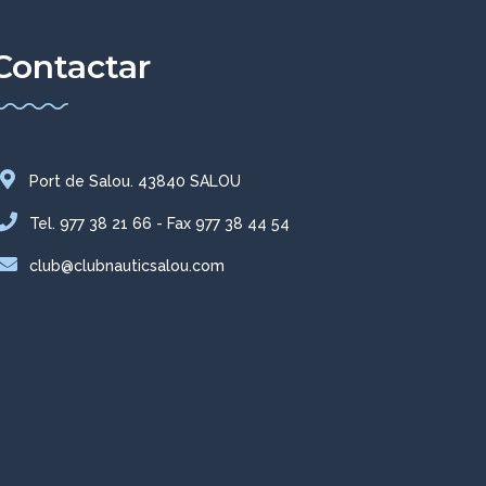
Contactar
Port de Salou. 43840 SALOU
Tel. 977 38 21 66 - Fax 977 38 44 54
club@clubnauticsalou.com