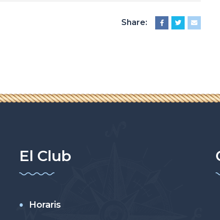
Share:
El Club
Horaris