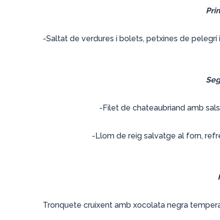
Prim
-Saltat de verdures i bolets, petxines de pelegrí
Seg
-Filet de chateaubriand amb sals
-Llom de reig salvatge al forn, refre
Tronquete cruixent amb xocolata negra temper