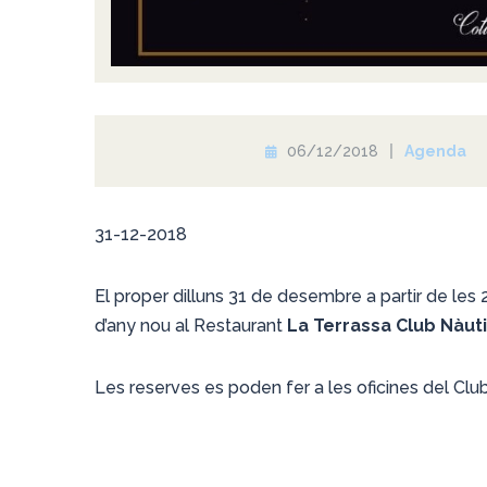
06/12/2018
Agenda
31-12-2018
El proper dilluns 31 de desembre a partir de les 
d’any nou al Restaurant
La Terrassa Club Nàut
Les reserves es poden fer a les oficines del Club