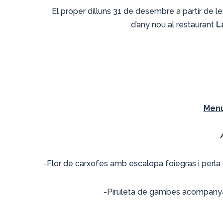
El proper dilluns 31 de desembre a partir de le
d’any nou al restaurant
L
Menú
-Flor de carxofes amb escalopa foiegras i perl
-Piruleta de gambes acompanya