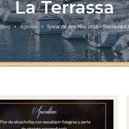
La Terrassa
sures COVID-19
Blog
Agenda
Sopar de Any Nou 2018 – Restaurant 