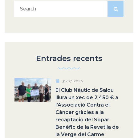
Entrades recents
31/07/2026
El Club Nàutic de Salou
lliura un xec de 2.450 € a
l’Associació Contra el
Càncer gràcies a la
recaptació del Sopar
Benèfic de la Revetlla de
la Verge del Carme