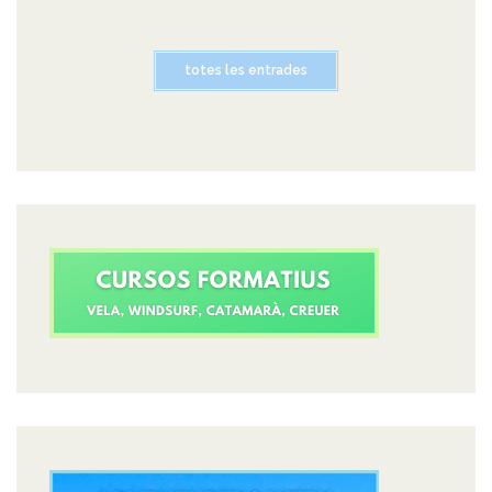
totes les entrades