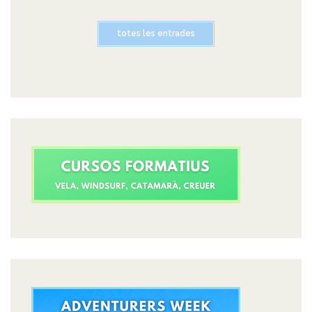
totes les entrades