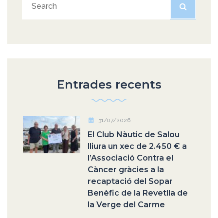
Entrades recents
31/07/2026
El Club Nàutic de Salou
lliura un xec de 2.450 € a
l’Associació Contra el
Càncer gràcies a la
recaptació del Sopar
Benèfic de la Revetlla de
la Verge del Carme