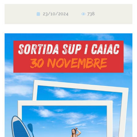
23/10/2024
738