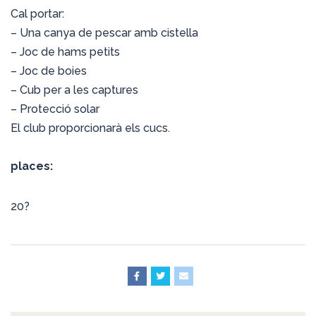
Cal portar:
– Una canya de pescar amb cistella
– Joc de hams petits
– Joc de boies
– Cub per a les captures
– Protecció solar
El club proporcionarà els cucs.
places:
20?