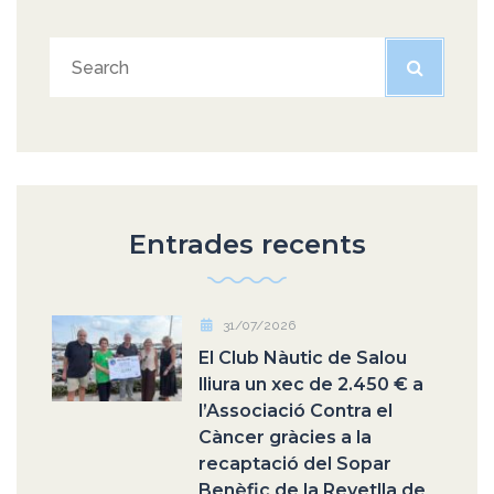
Entrades recents
31/07/2026
El Club Nàutic de Salou
lliura un xec de 2.450 € a
l’Associació Contra el
Càncer gràcies a la
recaptació del Sopar
Benèfic de la Revetlla de