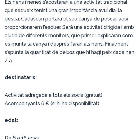
Els nens i nenes s’acostaran a una activitat tradicional
que segueix tenint una gran importància avui dia, la
pesca. Cadascun portarà el seu canya de pescar, aquí
proporcionarem l’esquer. Serà una activitat dirigida i amb
ajuda de diferents monitors, que primer explicaran com
es munta la canya i després faran als nens. Finalment
s’apunta la quantitat de peixos que hi hagi peix cada nen
/ a.
destinataris:
Activitat adreçada a tots els socis (gratuït)
Acompanyants 6 € (si hi ha disponibilitat)
edat:
De 6 a 16 anys