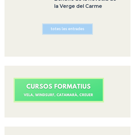
la Verge del Carme
totes les entrades