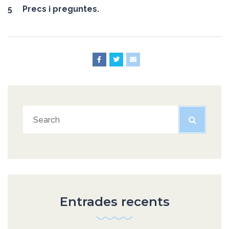
5 Precs i preguntes.
Entrades recents