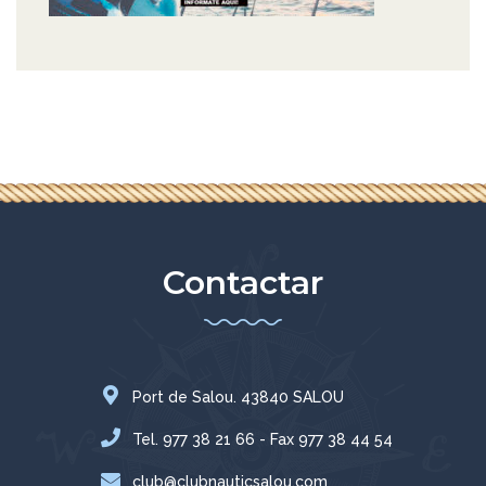
Contactar
Port de Salou. 43840 SALOU
Tel. 977 38 21 66 - Fax 977 38 44 54
club@clubnauticsalou.com