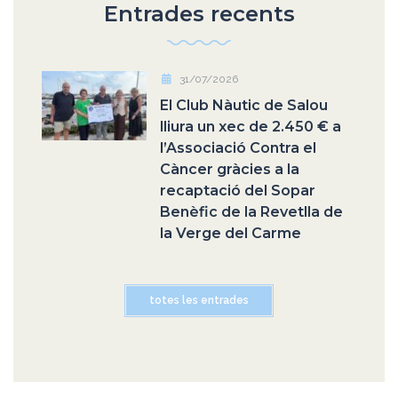
Entrades recents
31/07/2026
El Club Nàutic de Salou
lliura un xec de 2.450 € a
l’Associació Contra el
Càncer gràcies a la
recaptació del Sopar
Benèfic de la Revetlla de
la Verge del Carme
totes les entrades