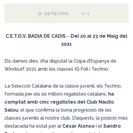
24/05/2021
1
C.E.T.D.V. BADIA DE CADIS
–
Del 20 al 23 de Maig del
2021
Els darrers dies, s’ha disputat la Copa d’Espanya de
Windsurf 2021 amb les classes IQ Foil i Techno.
La Selecció Catalana de la classe juvenil, els Techno,
formada per els sis millors regatistes catalans,
ha
comptat amb cinc regatistes del Club Nàutic
Salou
, el que confirma la bona progressió de les
classes juvenils al nostre club. D’aquests, la posició més
destacada ha estat per al
César Alonso
i el
Sandro