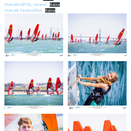
Overall IQFOIL Juvenil
Baixa
Overall TechnoPlus
Baixa