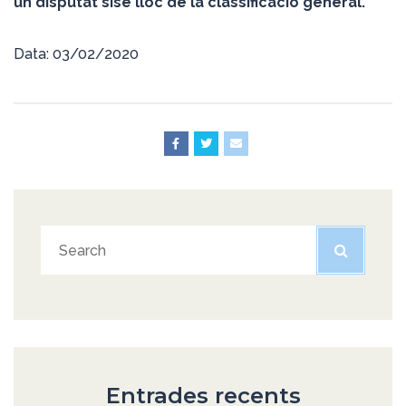
un disputat sisè lloc de la classificació general.
Data: 03/02/2020
Entrades recents