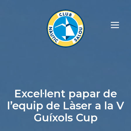
Excel·lent papar de
l’equip de Làser a la V
Guíxols Cup