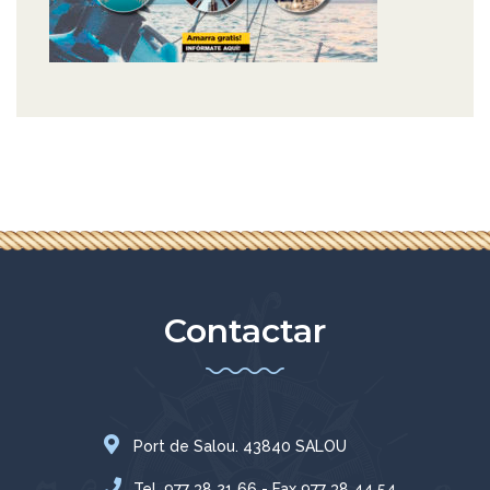
Contactar
Port de Salou. 43840 SALOU
Tel. 977 38 21 66 - Fax 977 38 44 54