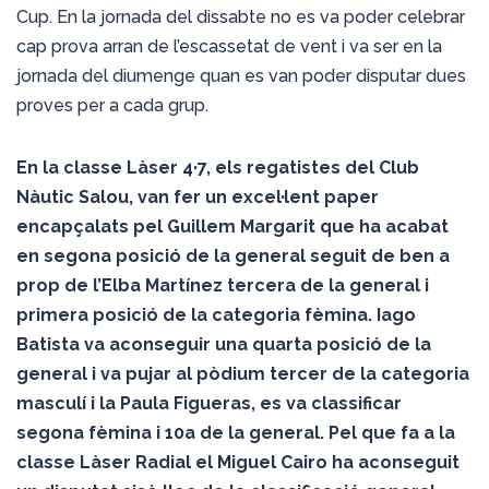
Cup. En la jornada del dissabte no es va poder celebrar
cap prova arran de l’escassetat de vent i va ser en la
jornada del diumenge quan es van poder disputar dues
proves per a cada grup.
En la classe Làser 4·7, els regatistes del Club
Nàutic Salou, van fer un excel·lent paper
encapçalats pel Guillem Margarit que ha acabat
en segona posició de la general seguit de ben a
prop de l’Elba Martínez tercera de la general i
primera posició de la categoria fèmina. Iago
Batista va aconseguir una quarta posició de la
general i va pujar al pòdium tercer de la categoria
masculí i la Paula Figueras, es va classificar
segona fèmina i 10a de la general. Pel que fa a la
classe Làser Radial el Miguel Cairo ha aconseguit