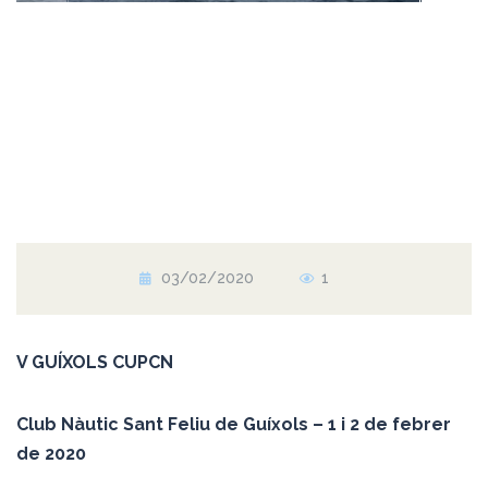
03/02/2020
1
V GUÍXOLS CUPCN
Club Nàutic Sant Feliu de Guíxols – 1 i 2 de febrer
de 2020