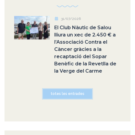
31/07/2026
El Club Nàutic de Salou
lliura un xec de 2.450 € a
l’Associació Contra el
Càncer gràcies a la
recaptació del Sopar
Benèfic de la Revetlla de
la Verge del Carme
totes les entrades