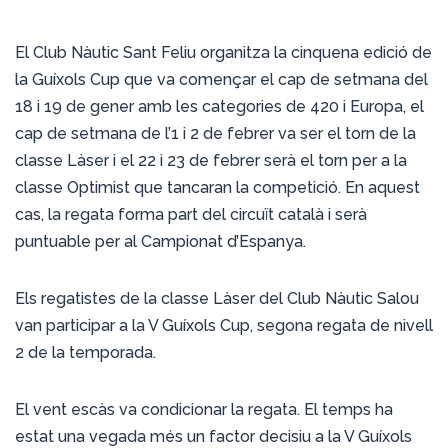
El Club Nàutic Sant Feliu organitza la cinquena edició de
la Guíxols Cup que va començar el cap de setmana del
18 i 19 de gener amb les categories de 420 i Europa, el
cap de setmana de l’1 i 2 de febrer va ser el torn de la
classe Làser i el 22 i 23 de febrer serà el torn per a la
classe Optimist que tancaran la competició. En aquest
cas, la regata forma part del circuït català i serà
puntuable per al Campionat d’Espanya.
Els regatistes de la classe Làser del Club Nàutic Salou
van participar a la V Guíxols Cup, segona regata de nivell
2 de la temporada.
El vent escàs va condicionar la regata. El temps ha
estat una vegada més un factor decisiu a la V Guíxols