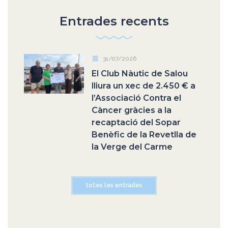
Entrades recents
31/07/2026
El Club Nàutic de Salou
lliura un xec de 2.450 € a
l’Associació Contra el
Càncer gràcies a la
recaptació del Sopar
Benèfic de la Revetlla de
la Verge del Carme
totes les entrades