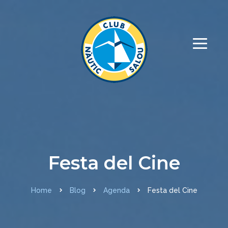
Festa del Cine
Home
Blog
Agenda
Festa del Cine