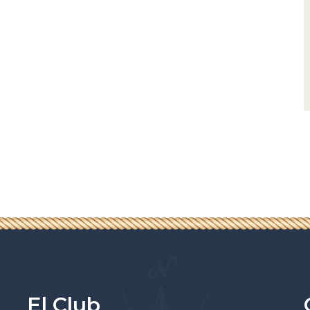
El Club