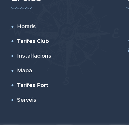
Horaris
Tarifes Club
Instal·lacions
Mapa
Tarifes Port
Serveis