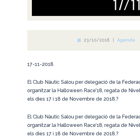
23/10/2018
Agenda
17-11-2018
El Club Nàutic Salou per delegació de la Federa
organitzar la Halloween Race’18, regata de Nivell
els dies 17 i 18 de Novembre de 2018.?
El Club Nàutic Salou per delegació de la Federa
organitzar la Halloween Race’18, regata de Nivell
els dies 17 i 18 de Novembre de 2018.?