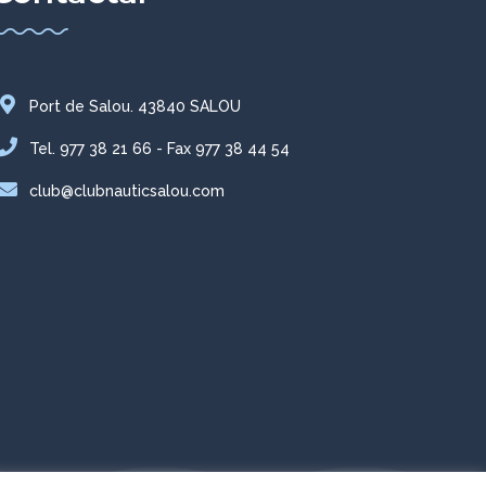
Port de Salou. 43840 SALOU
Tel. 977 38 21 66 - Fax 977 38 44 54
club@clubnauticsalou.com