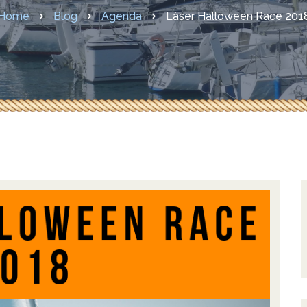
sures COVID-19
Home
Blog
Agenda
Làser Halloween Race 201