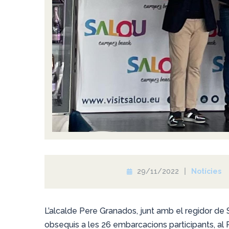
29/11/2022
Notícies
L’alcalde Pere Granados, junt amb el regidor de Se
obsequis a les 26 embarcacions participants, al 