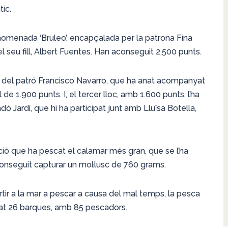
ic.
nomenada ‘Bruleo’, encapçalada per la patrona Fina
seu fill, Albert Fuentes. Han aconseguit 2.500 punts.
’, del patró Francisco Navarro, que ha anat acompanyat
de 1.900 punts. I, el tercer lloc, amb 1.600 punts, l’ha
dó Jardí, que hi ha participat junt amb Lluïsa Botella,
ció que ha pescat el calamar més gran, que se l’ha
conseguit capturar un mol·lusc de 760 grams.
tir a la mar a pescar a causa del mal temps, la pesca
ipat 26 barques, amb 85 pescadors.