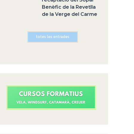
Benèfic de la Revetlla
de la Verge del Carme
totes les entrades