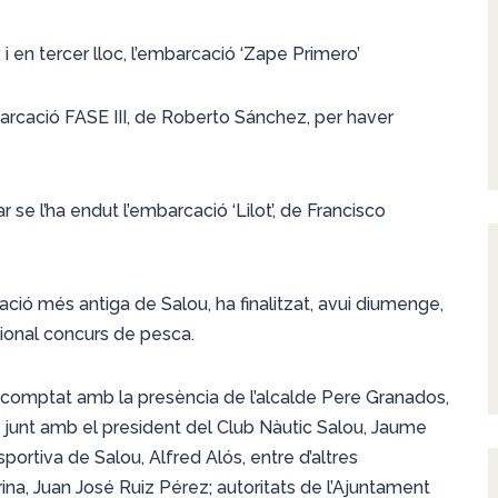
 i en tercer lloc, l’embarcació ‘Zape Primero’
barcació FASE III, de Roberto Sánchez, per haver
 se l’ha endut l’embarcació ‘Lilot’, de Francisco
ració més antiga de Salou, ha finalitzat, avui diumenge,
cional concurs de pesca.
ha comptat amb la presència de l’alcalde Pere Granados,
à; junt amb el president del Club Nàutic Salou, Jaume
portiva de Salou, Alfred Alós, entre d’altres
na, Juan José Ruiz Pérez; autoritats de l’Ajuntament