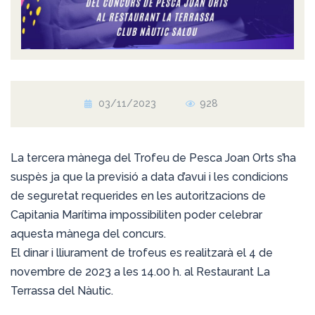
03/11/2023
928
La tercera mànega del Trofeu de Pesca Joan Orts s’ha
suspès ja que la previsió a data d’avui i les condicions
de seguretat requerides en les autoritzacions de
Capitania Marítima impossibiliten poder celebrar
aquesta mànega del concurs.
El dinar i lliurament de trofeus es realitzarà el 4 de
novembre de 2023 a les 14.00 h. al Restaurant La
Terrassa del Nàutic.