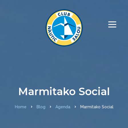
Marmitako Social
Home
Blog
Agenda
Marmitako Social