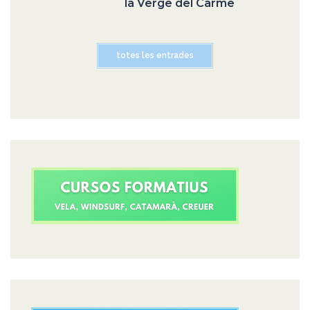
la Verge del Carme
totes les entrades