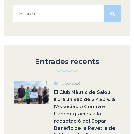
Entrades recents
31/07/2026
El Club Nàutic de Salou
lliura un xec de 2.450 € a
l’Associació Contra el
Càncer gràcies a la
recaptació del Sopar
Benèfic de la Revetlla de