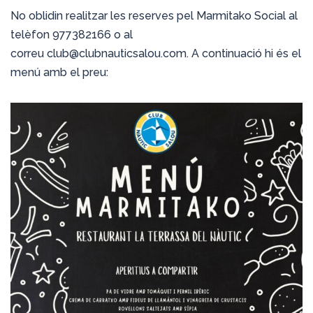
No oblidin realitzar les reserves pel Marmitako Social al
telèfon 977382166 o al
correu club@clubnauticsalou.com. A continuació hi és el
menú amb el preu: