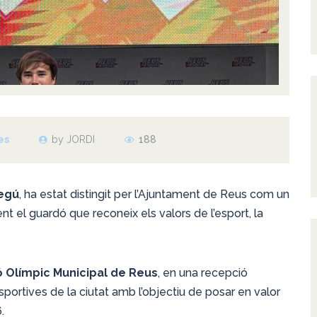
es
by JORDI
188
egú
, ha estat distingit per l’Ajuntament de Reus com un
nt el guardó que reconeix els valors de l’esport, la
ó Olímpic Municipal de Reus
, en una recepció
esportives de la ciutat amb l’objectiu de posar en valor
.