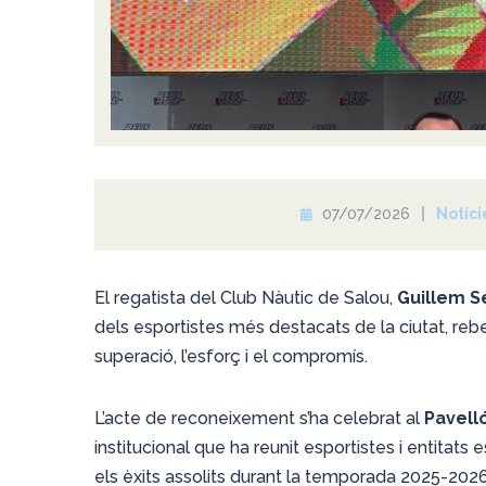
07/07/2026
Notíci
El regatista del Club Nàutic de Salou,
Guillem S
dels esportistes més destacats de la ciutat, rebe
superació, l’esforç i el compromís.
L’acte de reconeixement s’ha celebrat al
Pavell
institucional que ha reunit esportistes i entitats 
els èxits assolits durant la temporada 2025-2026