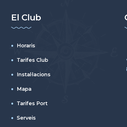
El Club
Horaris
Tarifes Club
Instal·lacions
Mapa
Tarifes Port
Serveis