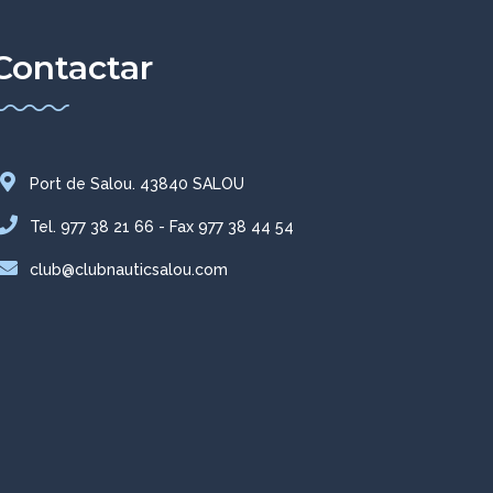
Contactar
Port de Salou. 43840 SALOU
Tel. 977 38 21 66 - Fax 977 38 44 54
club@clubnauticsalou.com