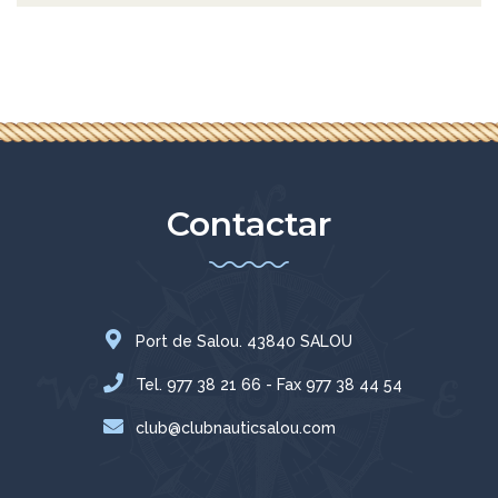
Contactar
Port de Salou. 43840 SALOU
Tel. 977 38 21 66 - Fax 977 38 44 54
club@clubnauticsalou.com