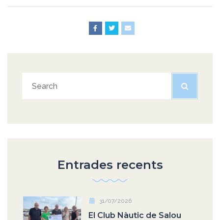
Entrades recents
31/07/2026
El Club Nàutic de Salou