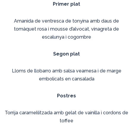
Primer plat
Amanida de ventresca de tonyina amb daus de
tomàquet rosa i mousse d’alvocat, vinagreta de
escalunya i cogombre
Segon plat
Lloms de llobarro amb salsa vearnesa i de marge
embolicats en cansalada
Postres
Torrija caramel·litzada amb gelat de vainilla i cordons de
toffee