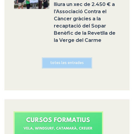
lliura un xec de 2.450 € a
l’Associació Contra el
Càncer gràcies a la
recaptació del Sopar
Benèfic de la Revetlla de
la Verge del Carme
totes les entrades