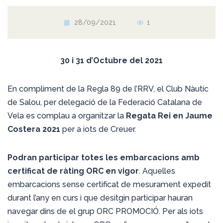
28/09/2021
1
30 i 31 d’Octubre del 2021
En compliment de la Regla 89 de l’RRV, el Club Nàutic
de Salou, per delegació de la Federació Catalana de
Vela es complau a organitzar la
Regata Rei en Jaume
Costera 2021
per a iots de Creuer.
Podran participar totes les embarcacions amb
certificat de ràting ORC en vigor
. Aquelles
embarcacions sense certificat de mesurament expedit
durant l’any en curs i que desitgin participar hauran
navegar dins de el grup ORC PROMOCIÓ. Per als iots