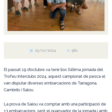
25/10/2024
981
El passat 19 d’octubre va tenir lloc l’última jornada del
Trofeu Interclubs 2024, aquest campionat de pesca el
van disputar diverses embarcacions de Tarragona,
Cambrils i Salou.
La prova de Salou va comptar amb una participació de
13 embarcacions, sent el guanyador de la jornada i amb