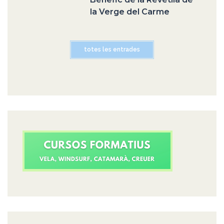
la Verge del Carme
totes les entrades