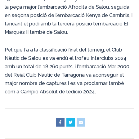
la peça major l’embarcació Afrodita de Salou, seguida
en segona posició de l’embarcació Kenya de Cambrils, i
tancant el podi amb la tercera posició l’embarcació El
Marqués II també de Salou.
Pel que fa a la classificació final del torneig, el Club
Nàutic de Salou es va endú el trofeu Interclubs 2024
amb un total de 18.260 punts, i l’embarcació Mar 2000
del Reial Club Nàutic de Tarragona va aconseguir el
major nombre de captures i es va proclamar també
com a Campió Absolut de l’edició 2024.