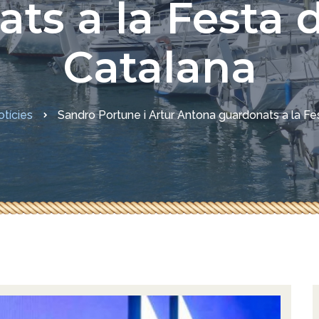
ts a la Festa d
sures COVID-19
Catalana
otícies
Sandro Portune i Artur Antona guardonats a la Fe