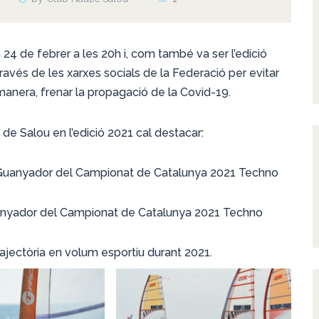
 24 de febrer a les 20h i, com també va ser l’edició
través de les xarxes socials de la Federació per evitar
manera, frenar la propagació de la Covid-19.
de Salou en l’edició 2021 cal destacar:
Guanyador del Campionat de Catalunya 2021 Techno
anyador del Campionat de Catalunya 2021 Techno
rajectòria en volum esportiu durant 2021.