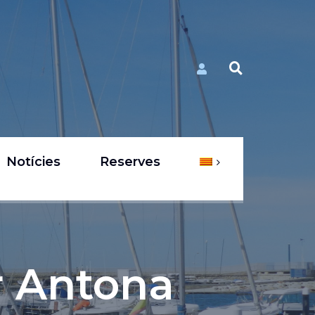
Notícies
Reserves
r Antona