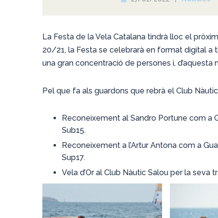
La Festa de la Vela Catalana tindrà lloc el pròxim
20/21, la Festa se celebrarà en format digital a 
una gran concentració de persones i, d’aquesta 
Pel que fa als guardons que rebrà el Club Nàutic 
Reconeixement al Sandro Portune com a 
Sub15.
Reconeixement a l’Artur Antona com a Gu
Sup17.
Vela d’Or al Club Nàutic Salou per la seva t