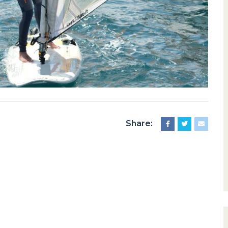
Share: