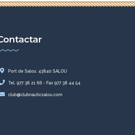
Contactar
Port de Salou. 43840 SALOU
Tel. 977 38 21 66 - Fax 977 38 44 54
club@clubnauticsalou.com