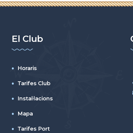
El Club
Horaris
Tarifes Club
Instal·lacions
Mapa
Tarifes Port