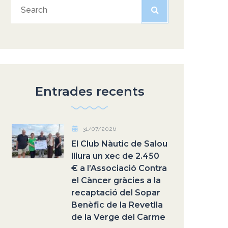
Entrades recents
31/07/2026
El Club Nàutic de Salou
lliura un xec de 2.450
€ a l’Associació Contra
el Càncer gràcies a la
recaptació del Sopar
Benèfic de la Revetlla
de la Verge del Carme