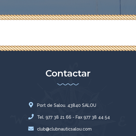
Contactar
Port de Salou. 43840 SALOU
Tel. 977 38 21 66 - Fax 977 38 44 54
club@clubnauticsalou.com