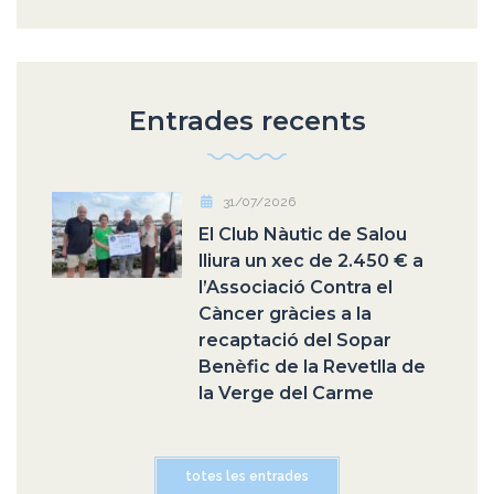
Entrades recents
31/07/2026
El Club Nàutic de Salou
lliura un xec de 2.450 € a
l’Associació Contra el
Càncer gràcies a la
recaptació del Sopar
Benèfic de la Revetlla de
la Verge del Carme
totes les entrades