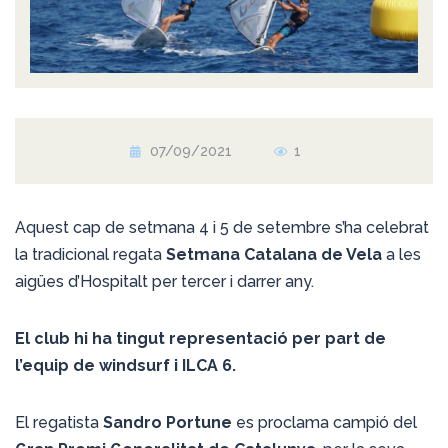
07/09/2021
1
Aquest cap de setmana 4 i 5 de setembre s’ha celebrat
la tradicional regata
Setmana Catalana de Vela
a les
aigües d’Hospitalt per tercer i darrer any.
El club hi ha tingut representació per part de
l’equip de windsurf i ILCA 6.
El regatista
Sandro Portune
es proclama campió del