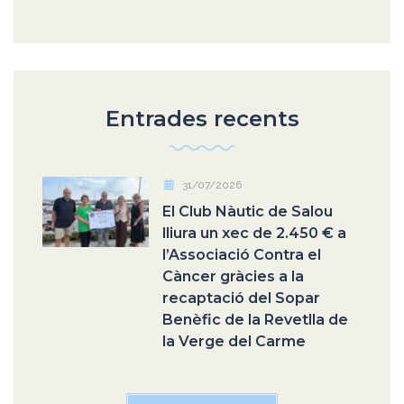
Entrades recents
31/07/2026
El Club Nàutic de Salou
lliura un xec de 2.450 € a
l’Associació Contra el
Càncer gràcies a la
recaptació del Sopar
Benèfic de la Revetlla de
la Verge del Carme