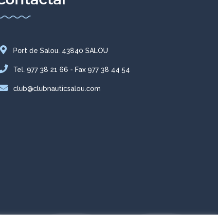
Port de Salou. 43840 SALOU
Tel. 977 38 21 66 - Fax 977 38 44 54
club@clubnauticsalou.com