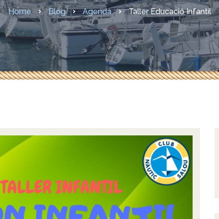
sures COVID-19
Home
Blog
Agenda
Taller Educació Infantil