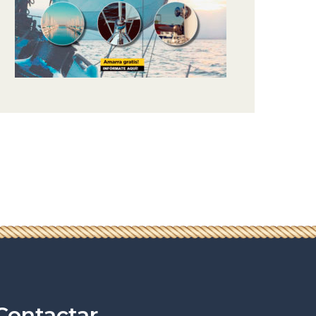
Contactar