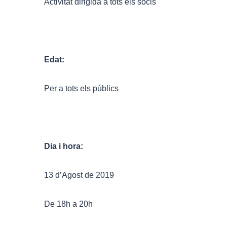
Activitat dirigida a tots els socis
Edat:
Per a tots els públics
Dia i hora:
13 d’Agost de 2019
De 18h a 20h