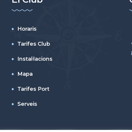
Horaris
Tarifes Club
Instal·lacions
Mapa
Tarifes Port
Serveis