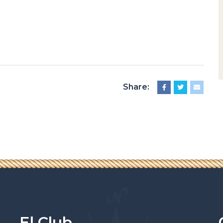
Share:
El Club