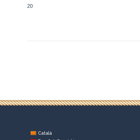
20
Català