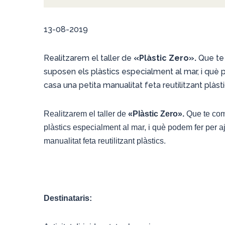
13-08-2019
Realitzarem el taller de
«Plàstic Zero».
Que te
suposen els plàstics especialment al mar, i què 
casa una petita manualitat feta reutilitzant plàsti
Realitzarem el taller de
«Plàstic Zero».
Que te co
plàstics especialment al mar, i què podem fer per a
manualitat feta reutilitzant plàstics.
Destinataris: