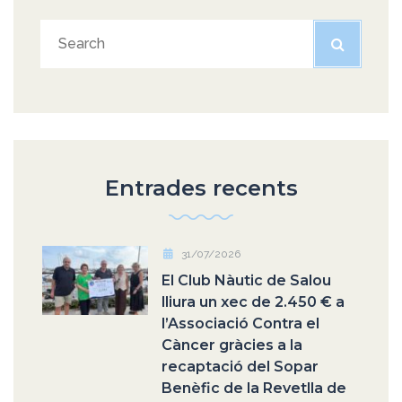
Entrades recents
31/07/2026
El Club Nàutic de Salou
lliura un xec de 2.450 € a
l’Associació Contra el
Càncer gràcies a la
recaptació del Sopar
Benèfic de la Revetlla de