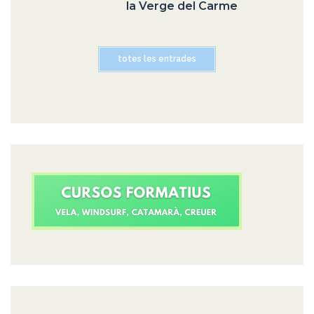
la Verge del Carme
totes les entrades