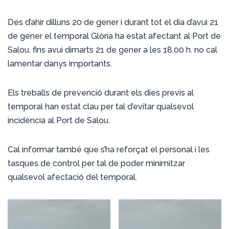
Des d’ahir dilluns 20 de gener i durant tot el dia d’avui 21
de gener el temporal Glòria ha estat afectant al Port de
Salou, fins avui dimarts 21 de gener a les 18.00 h. no cal
lamentar danys importants.
Els treballs de prevenció durant els dies previs al
temporal han estat clau per tal d’evitar qualsevol
incidència al Port de Salou.
Cal informar també que s’ha reforçat el personal i les
tasques de control per tal de poder minimitzar
qualsevol afectació del temporal.