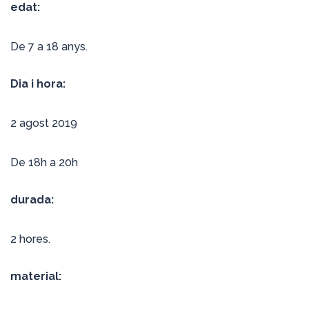
edat:
De 7 a 18 anys.
Dia i hora:
2 agost 2019
De 18h a 20h
durada:
2 hores.
material: