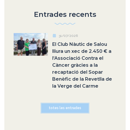
Entrades recents
31/07/2026
El Club Nàutic de Salou
lliura un xec de 2.450 € a
l’Associació Contra el
Càncer gràcies a la
recaptació del Sopar
Benèfic de la Revetlla de
la Verge del Carme
totes les entrades