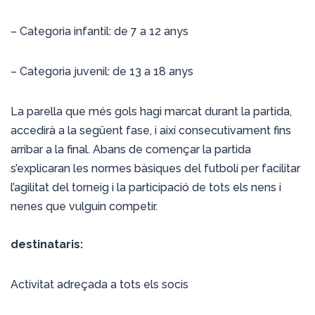
– Categoria infantil: de 7 a 12 anys
– Categoria juvenil: de 13 a 18 anys
La parella que més gols hagi marcat durant la partida,
accedirà a la següent fase, i així consecutivament fins
arribar a la final. Abans de començar la partida
s’explicaran les normes bàsiques del futbolí per facilitar
l’agilitat del torneig i la participació de tots els nens i
nenes que vulguin competir.
destinataris:
Activitat adreçada a tots els socis