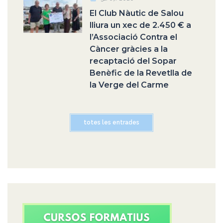
El Club Nàutic de Salou
lliura un xec de 2.450 € a
l’Associació Contra el
Càncer gràcies a la
recaptació del Sopar
Benèfic de la Revetlla de
la Verge del Carme
totes les entrades