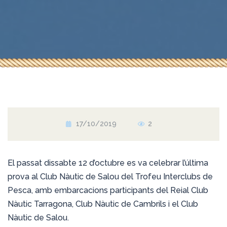
17/10/2019
2
El passat dissabte 12 d’octubre es va celebrar l’última
prova al Club Nàutic de Salou del Trofeu Interclubs de
Pesca, amb embarcacions participants del Reial Club
Nàutic Tarragona, Club Nàutic de Cambrils i el Club
Nàutic de Salou.