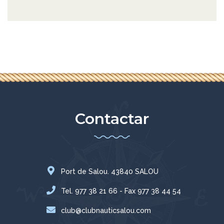
Contactar
Port de Salou. 43840 SALOU
Tel. 977 38 21 66 - Fax 977 38 44 54
club@clubnauticsalou.com