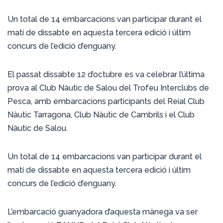
Un total de 14 embarcacions van participar durant el
matí de dissabte en aquesta tercera edició i últim
concurs de l’edició d’enguany.
El passat dissabte 12 d’octubre es va celebrar l’última
prova al Club Nàutic de Salou del Trofeu Interclubs de
Pesca, amb embarcacions participants del Reial Club
Nàutic Tarragona, Club Nàutic de Cambrils i el Club
Nàutic de Salou.
Un total de 14 embarcacions van participar durant el
matí de dissabte en aquesta tercera edició i últim
concurs de l’edició d’enguany.
L’embarcació guanyadora d’aquesta mànega va ser