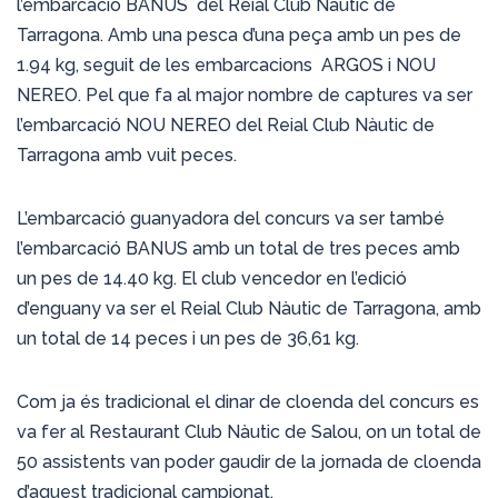
l’embarcació BANUS del Reial Club Nàutic de
Tarragona. Amb una pesca d’una peça amb un pes de
1.94 kg, seguit de les embarcacions ARGOS i NOU
NEREO. Pel que fa
al major nombre de captures va ser
l’embarcació NOU NEREO del Reial Club Nàutic de
Tarragona amb vuit peces.
L’embarcació guanyadora del concurs va ser també
l’embarcació BANUS amb un total de tres peces amb
un pes de 14.40 kg. El club vencedor en l’edició
d’enguany va ser el Reial Club Nàutic de Tarragona, amb
un total de 14 peces i un pes de 36,61 kg.
Com ja és tradicional el dinar de cloenda del concurs es
va fer al Restaurant Club Nàutic de Salou, on un total de
50 assistents van poder gaudir de la jornada de cloenda
d’aquest tradicional campionat.